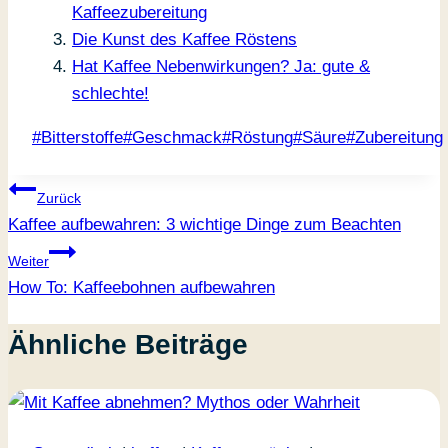
Kaffeezubereitung
Die Kunst des Kaffee Röstens
Hat Kaffee Nebenwirkungen? Ja: gute &
schlechte!
Schlagworte:
#
Bitterstoffe
#
Geschmack
#
Röstung
#
Säure
#
Zubereitung
Beitragsnavigation
Zurück
Kaffee aufbewahren: 3 wichtige Dinge zum Beachten
Weiter
How To: Kaffeebohnen aufbewahren
Ähnliche Beiträge