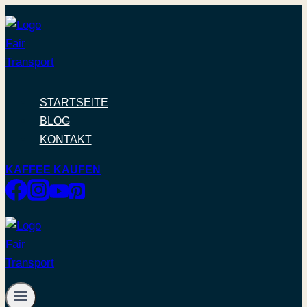
Zum
Inhalt
springen
STARTSEITE
BLOG
KONTAKT
KAFFEE KAUFEN