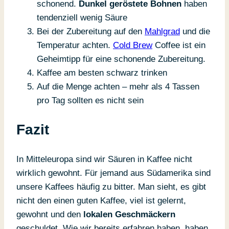
schonend.
Dunkel geröstete Bohnen
haben
tendenziell wenig Säure
Bei der Zubereitung auf den
Mahlgrad
und die
Temperatur achten.
Cold Brew
Coffee ist ein
Geheimtipp für eine schonende Zubereitung.
Kaffee am besten schwarz trinken
Auf die Menge achten – mehr als 4 Tassen
pro Tag sollten es nicht sein
Fazit
In Mitteleuropa sind wir Säuren in Kaffee nicht
wirklich gewohnt. Für jemand aus Südamerika sind
unsere Kaffees häufig zu bitter. Man sieht, es gibt
nicht den einen guten Kaffee, viel ist gelernt,
gewohnt und den
lokalen Geschmäckern
geschuldet. Wie wir bereits erfahren haben, haben