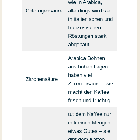
wie in Arabica,
Chlorogensäure
allerdings wird sie
in italienischen und
französischen
Röstungen stark
abgebaut.
Arabica Bohnen
aus hohen Lagen
haben viel
Zitronensäure
Zitronensäure – sie
macht den Kaffee
frisch und fruchtig
tut dem Kaffee nur
in kleinen Mengen
etwas Gutes – sie
gibt dem Kaffee