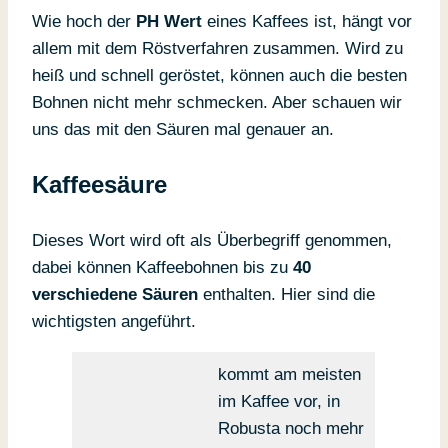
Wie hoch der
PH Wert
eines Kaffees ist, hängt vor
allem mit dem Röstverfahren zusammen. Wird zu
heiß und schnell geröstet, können auch die besten
Bohnen nicht mehr schmecken. Aber schauen wir
uns das mit den Säuren mal genauer an.
Kaffeesäure
Dieses Wort wird oft als Überbegriff genommen,
dabei können Kaffeebohnen bis zu
40
verschiedene Säuren
enthalten. Hier sind die
wichtigsten angeführt.
kommt am meisten
im Kaffee vor, in
Robusta noch mehr