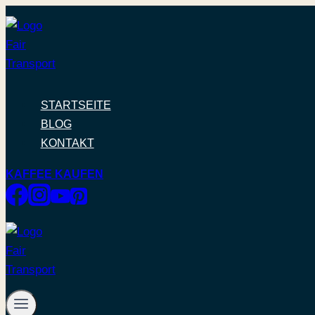
Zum
Inhalt
springen
STARTSEITE
BLOG
KONTAKT
KAFFEE KAUFEN