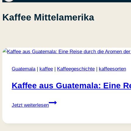
Kaffee Mittelamerika
Guatemala
|
kaffee
|
Kaffeegeschichte
|
kaffeesorten
Kaffee aus Guatemala: Eine R
Kaffee
Jetzt weiterlesen
aus
Guatemala:
Eine