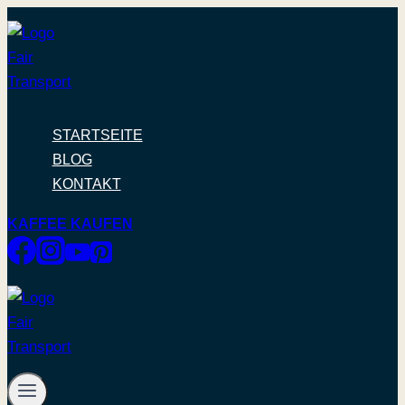
Zum
Inhalt
springen
STARTSEITE
BLOG
KONTAKT
KAFFEE KAUFEN