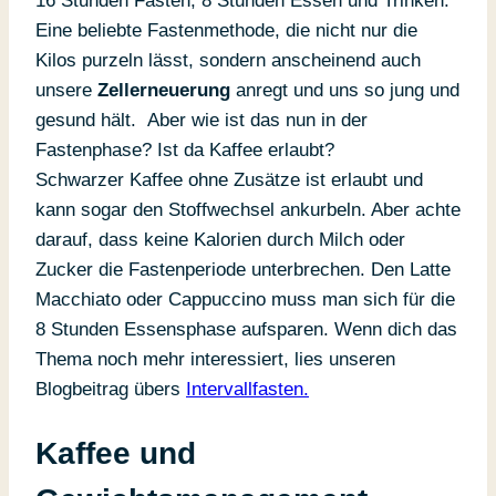
16 Stunden Fasten, 8 Stunden Essen und Trinken.
Eine beliebte Fastenmethode, die nicht nur die
Kilos purzeln lässt, sondern anscheinend auch
unsere
Zellerneuerung
anregt und uns so jung und
gesund hält. Aber wie ist das nun in der
Fastenphase? Ist da Kaffee erlaubt?
Schwarzer Kaffee ohne Zusätze ist erlaubt und
kann sogar den Stoffwechsel ankurbeln. Aber achte
darauf, dass keine Kalorien durch Milch oder
Zucker die Fastenperiode unterbrechen. Den Latte
Macchiato oder Cappuccino muss man sich für die
8 Stunden Essensphase aufsparen. Wenn dich das
Thema noch mehr interessiert, lies unseren
Blogbeitrag übers
Intervallfasten.
Kaffee und