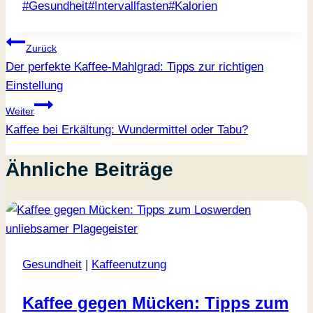
Schlagworte:
#
Gesundheit
#
Intervallfasten
#
Kalorien
Beitragsnavigation
Zurück
Der perfekte Kaffee-Mahlgrad: Tipps zur richtigen
Einstellung
Weiter
Kaffee bei Erkältung: Wundermittel oder Tabu?
Ähnliche Beiträge
Gesundheit
|
Kaffeenutzung
Kaffee gegen Mücken: Tipps zum