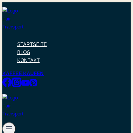
Zum
Inhalt
springen
STARTSEITE
BLOG
KONTAKT
KAFFEE KAUFEN