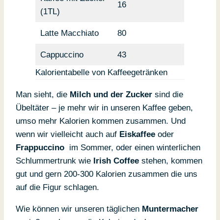
16
(1TL)
Latte Macchiato
80
Cappuccino
43
Kalorientabelle von Kaffeegetränken
Man sieht, die
Milch und der Zucker
sind die
Übeltäter – je mehr wir in unseren Kaffee geben,
umso mehr Kalorien kommen zusammen. Und
wenn wir vielleicht auch auf
Eiskaffee
oder
Frappuccino
im Sommer, oder einen winterlichen
Schlummertrunk wie
Irish Coffee
stehen, kommen
gut und gern 200-300 Kalorien zusammen die uns
auf die Figur schlagen.
Wie können wir unseren täglichen
Muntermacher